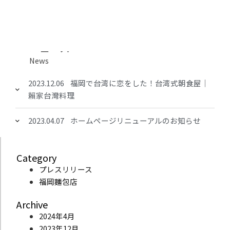
内
容
を
ス
ニュース
キ
News
ッ
プ
2023.12.06 福岡で台湾に恋をした！台湾式朝食屋｜
賴家台灣料理
2023.04.07 ホームページリニューアルのお知らせ
Category
プレスリリース
福岡麵包店
Archive
2024年4月
2023年12月