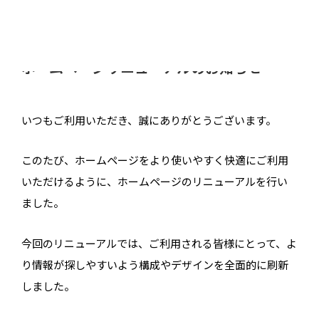
内
容
を
ス
ホームページリニューアルのお知らせ
キ
ッ
プ
いつもご利用いただき、誠にありがとうございます。
このたび、ホームページをより使いやすく快適にご利用
いただけるように、ホームページのリニューアルを行い
ました。
今回のリニューアルでは、ご利用される皆様にとって、よ
り情報が探しやすいよう構成やデザインを全面的に刷新
しました。